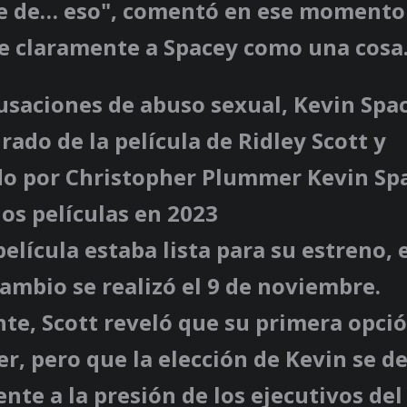
 de… eso", comentó en ese momento e
se claramente a Spacey como una cosa
usaciones de abuso sexual, Kevin Spa
irado de la película de Ridley Scott y
o por Christopher Plummer Kevin Sp
os películas en 2023
elícula estaba lista para su estreno, 
 cambio se realizó el 9 de noviembre.
te, Scott reveló que su primera opci
, pero que la elección de Kevin se d
nte a la presión de los ejecutivos del