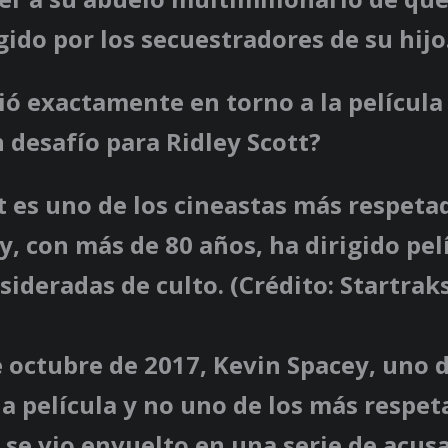
gido por los secuestradores de su hijo
ó exactamente en torno a la película
 desafío para Ridley Scott?
t es uno de los cineastas más respeta
, con más de 80 años, ha dirigido pel
sideradas de culto. (Crédito: Startra
e octubre de 2017, Kevin Spacey, uno d
la película y no uno de los más respe
se vio envuelto en una serie de acus