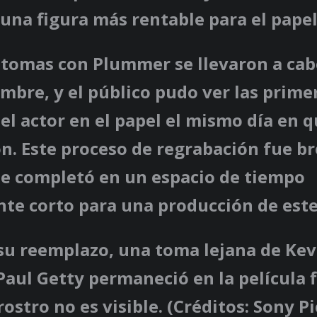
 una figura más rentable para el papel
tomas con Plummer se llevaron a cabo
mbre, y el público pudo ver las prime
l actor en el papel el mismo día en q
n. Este proceso de regrabación fue b
se completó en un espacio de tiempo
e corto para una producción de este 
 su reemplazo, una toma lejana de Kev
aul Getty permaneció en la película f
ostro no es visible. (Créditos: Sony P