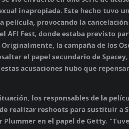
exual inapropiada. Este hecho tuvo u
la película, provocando la cancelación
el AFI Fest, donde estaba previsto par
 Originalmente, la campaña de los Os
saltar el papel secundario de Spacey,
 estas acusaciones hubo que repensar
ituación, los responsables de la pelí
 de realizar reshoots para sustituir a 
r Plummer en el papel de Getty. "Tuv