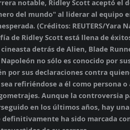
rera notable, Ridley Scott aceptó el d
nero del mundo" al liderar al equipo 
nesperada. (Créditos: REUTERS/Yara N
fía de Ridley Scott está llena de éxito
l cineasta detrás de Alien, Blade Runn
 Napoleón no sólo es conocido por sus
n por sus declaraciones contra quien
a sea refiriéndose a él como persona o 
rgometrajes. Aunque la controversia p
seguido en los últimos años, hay una
ue definitivamente ha sido marcada c