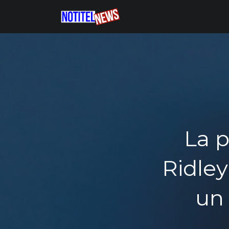
La p
Ridley
un 