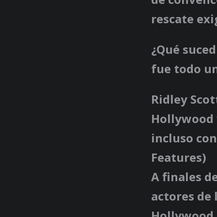
rescate exi
¿Qué sucedi
fue todo un
Ridley Scot
Hollywood y
incluso con
Features)
A finales d
actores de 
Hollywood, 