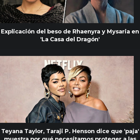
Explicación del beso de Rhaenyra y Mysaria en
'La Casa del Dragón'
Teyana Taylor, Taraji P. Henson dice que 'paja'
muestra por qué necesitamos proteger a las