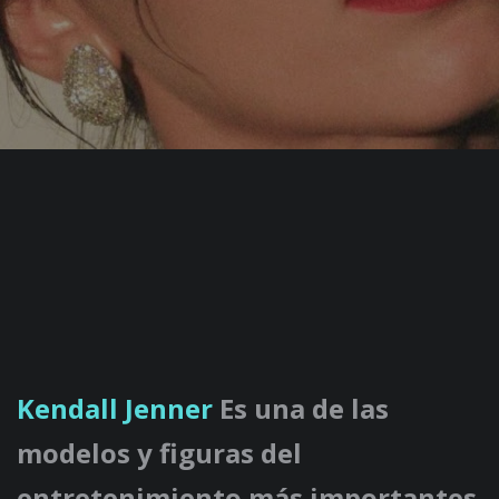
Kendall Jenner
Es una de las
modelos y figuras del
entretenimiento más importantes