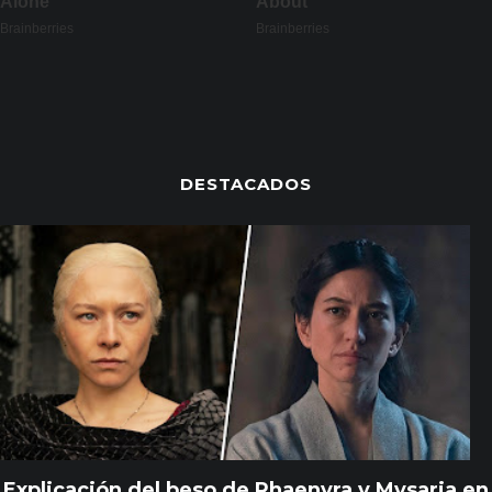
DESTACADOS
Explicación del beso de Rhaenyra y Mysaria en