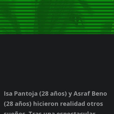
Isa Pantoja (28 años) y Asraf Beno
(28 años) hicieron realidad otros
sueños. Tras una espectacular