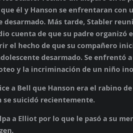
 que él y Hanson se enfrentaran con 
 desarmado. Más tarde, Stabler reuni
 dio cuenta de que su padre organizó e
rir el hecho de que su compañero ini
 adolescente desarmado. Se enfrentó 
roteo y la incriminación de un niño in
ice a Bell que Hanson era el rabino d
 se suicidó recientemente.
pa a Elliot por lo que le pasó a su me
gen.