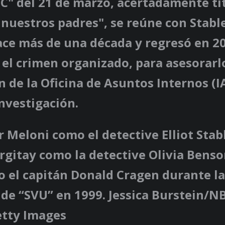
C" del 21 de marzo, acertadamente ti
nuestros padres", se reúne con Stabl
ace más de una década y regresó en 2
 el crimen organizado, para asesorar
 de la Oficina de Asuntos Internos (IA
investigación.
 Meloni como el detective Elliot Stab
rgitay como la detective Olivia Bens
o el capitán Donald Cragen durante l
de “SVU” en 1999. Jessica Burstein/
etty Images