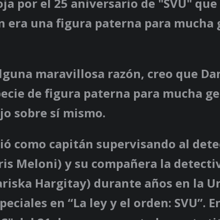
ja por el 25 aniversario de "SVU" qu
n era una figura paterna para mucha 
lguna maravillosa razón, creo que Da
pecie de figura paterna para mucha ge
ijo sobre sí mismo.
ió como capitán supervisando al detec
ris Meloni) y su compañera la detectiv
riska Hargitay) durante años en la U
peciales en “La ley y el orden: SVU”. En