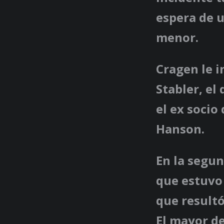
espera de u
menor.
Cragen le i
Stabler, el
el ex socio
Hanson.
En la segun
que estuvo 
que resultó
El mayor de