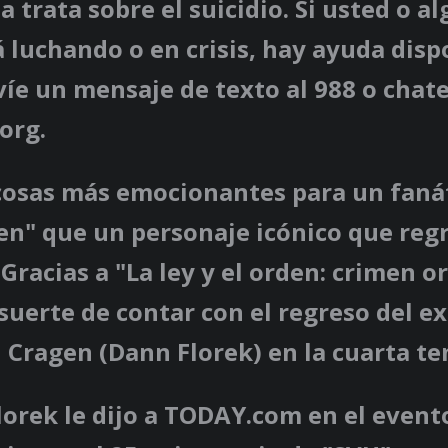
ia trata sobre el suicidio. Si usted o a
 luchando o en crisis, hay ayuda disp
íe un mensaje de texto al 988 o chat
.org.
cosas más emocionantes para un fanát
den" que un personaje icónico que regr
 Gracias a "La ley y el orden: crimen o
suerte de contar con el regreso del ex
 Cragen (Dann Florek) en la cuarta t
lorek le dijo a TODAY.com en el event