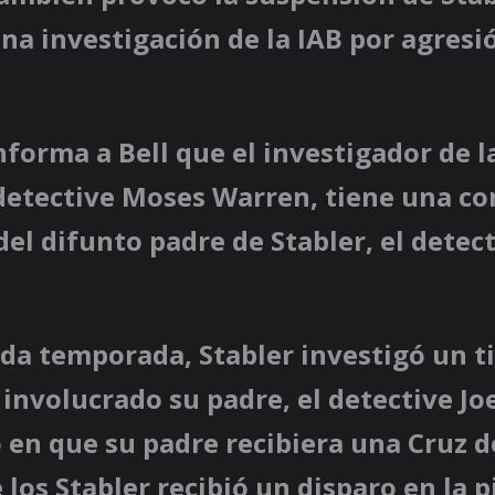
na investigación de la IAB por agresi
nforma a Bell que el investigador de l
 detective Moses Warren, tiene una c
 del difunto padre de Stabler, el detec
da temporada, Stabler investigó un ti
involucrado su padre, el detective Joe
 en que su padre recibiera una Cruz 
 los Stabler recibió un disparo en la 