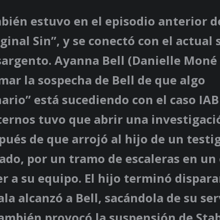
ién estuvo en el episodio anterior d
ginal Sin”, y se conectó con el actual 
 sargento. Ayanna Bell (Danielle Moné 
mar la sospecha de Bell de que algo
ario” está sucediendo con el caso IAB 
ernos tuvo que abrir una investigaci
pués de que arrojó al hijo de un testi
ado, por un tramo de escaleras en un
r a su equipo. El hijo terminó dispara
ala alcanzó a Bell, sacándola de su serv
también provocó la suspensión de Stab