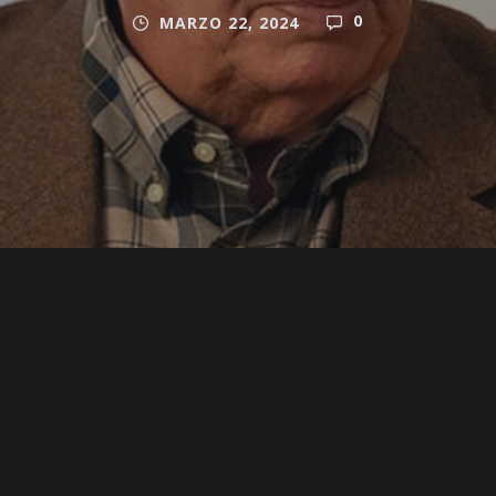
0
MARZO 22, 2024