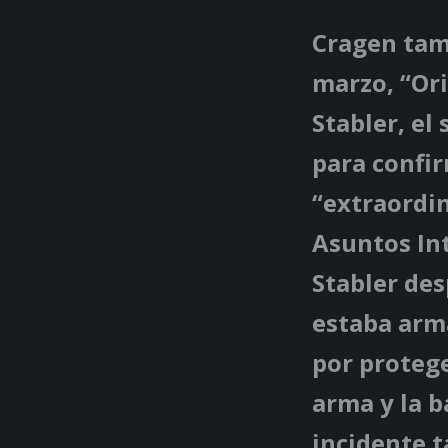
Cragen tamb
marzo, “Ori
Stabler, el
para confir
“extraordin
Asuntos Int
Stabler des
estaba arm
por protege
arma y la b
incidente 