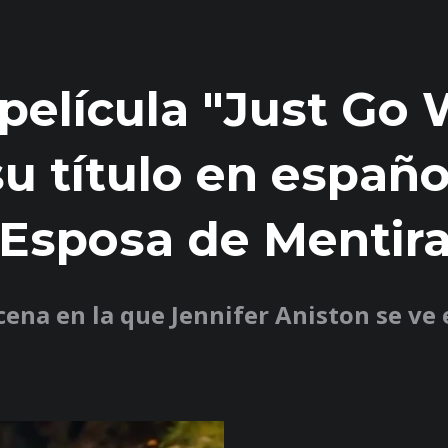
 película "Just Go 
 su título en españo
Esposa de Mentira
cena en la que
Jennifer Aniston
se ve 