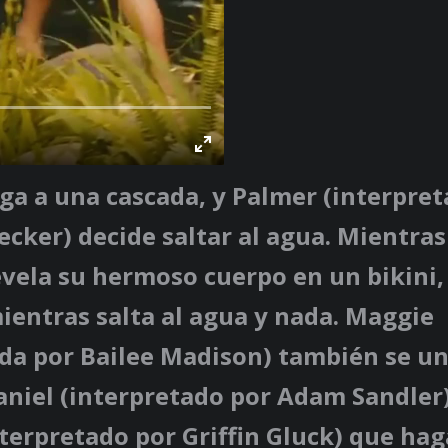
ega a una cascada, y
Palmer
(interpret
ecker
) decide saltar al agua. Mientras
evela su hermoso cuerpo en un bikini, 
entras salta al agua y nada.
Maggie
ada por
Bailee Madison
) también se un
aniel
(interpretado por
Adam Sandler
terpretado por
Griffin Gluck
) que hag