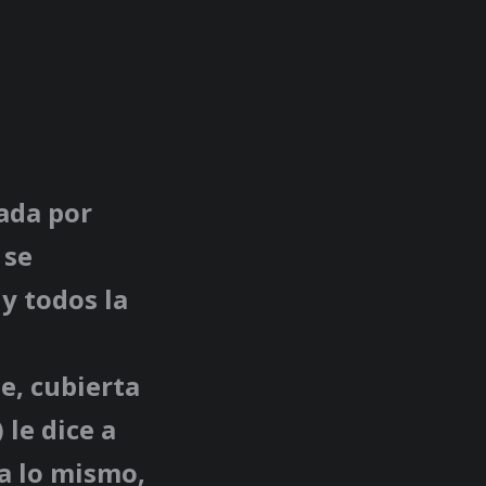
ada por
 se
y todos la
e, cubierta
) le dice a
a lo mismo,