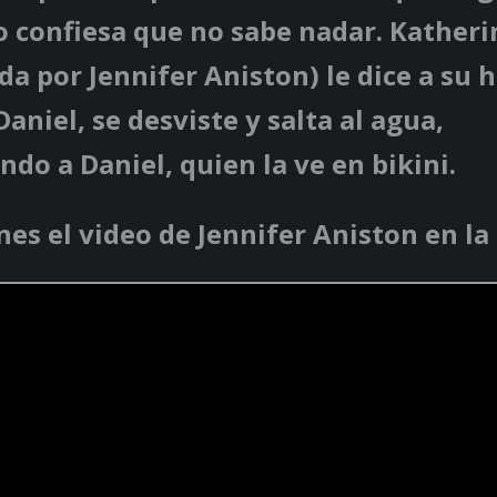
o confiesa que no sabe nadar.
Katheri
ada por
Jennifer Aniston
) le dice a su 
aniel, se desviste y salta al agua,
do a Daniel, quien la ve en bikini.
nes el video de Jennifer Aniston en la 