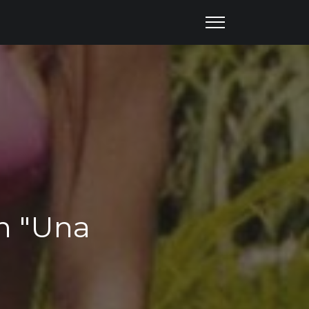
en "Una