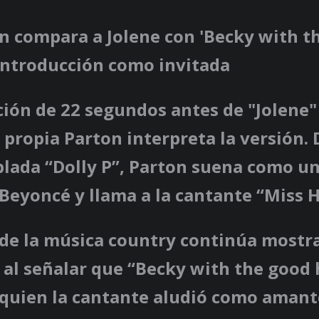
on compara a Jolene con 'Becky with t
 introducción como invitada
ión de 22 segundos antes de "Jolene"
 propia Parton interpreta la versión. 
blada “Dolly P”, Parton suena como u
Beyoncé y llama a la cantante “Miss 
 de la música country continúa most
 al señalar que “Becky with the good 
 quien la cantante aludió como aman