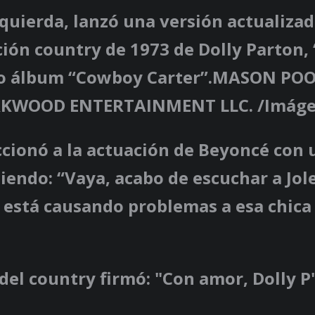
quierda, lanzó una versión actualizad
ción country de 1973 de Dolly Parton, 
vo álbum “Cowboy Carter”.MASON PO
RKWOOD ENTERTAINMENT LLC. /Imágen
ccionó a la actuación de Beyoncé con
biendo: “Vaya, acabo de escuchar a Jol
 está causando problemas a esa chica 
del country firmó: "Con amor, Dolly P"