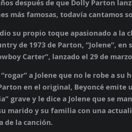
años después de que Dolly Parton lan
nes más famosas, todavía cantamos so
dio su propio toque apasionado a la c
ntry de 1973 de Parton, “Jolene”, en
wboy Carter”, lanzado el 29 de marzo
 “rogar” a Jolene que no le robe a su 
arton en el original, Beyoncé emite 
a” grave y le dice a Jolene que se ma
su marido y su familia con una actual
 de la canción.