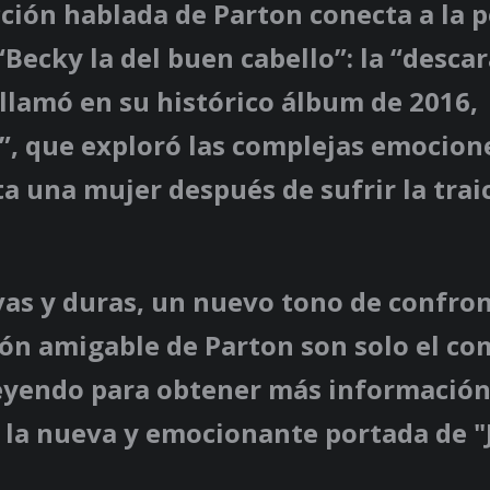
ción hablada de Parton conecta a la p
“Becky la del buen cabello”: la “desca
llamó en su histórico álbum de 2016,
, que exploró las complejas emocion
 una mujer después de sufrir la trai
vas y duras, un nuevo tono de confron
ón amigable de Parton son solo el co
eyendo para obtener más información
 la nueva y emocionante portada de "