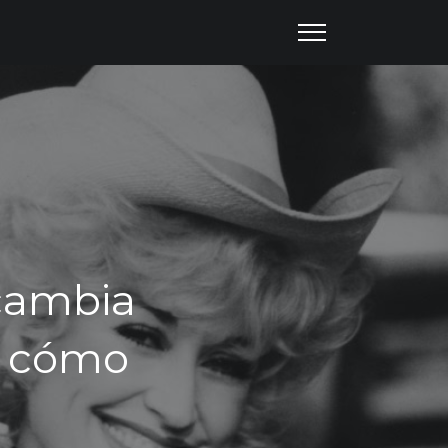
cambia
 y cómo