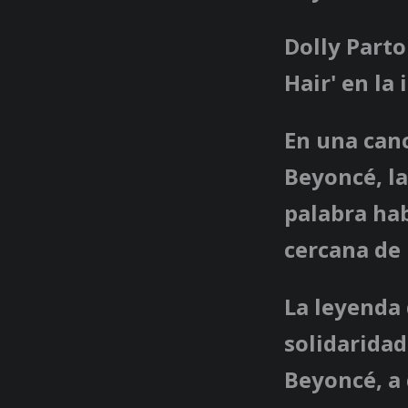
Dolly Part
Hair' en la
En una canc
Beyoncé, la
palabra ha
cercana de 
La leyenda
solidaridad
Beyoncé, a