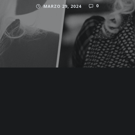
0
MARZO 29, 2024