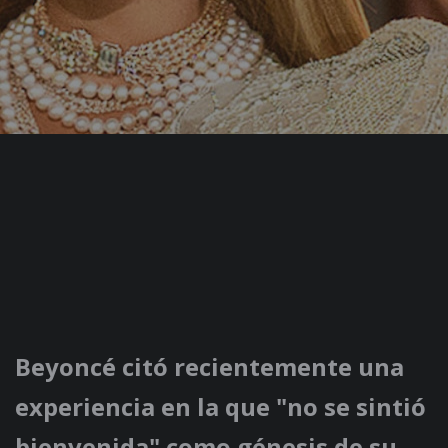
Beyoncé citó recientemente una
experiencia en la que "no se sintió
bienvenida" como génesis de su