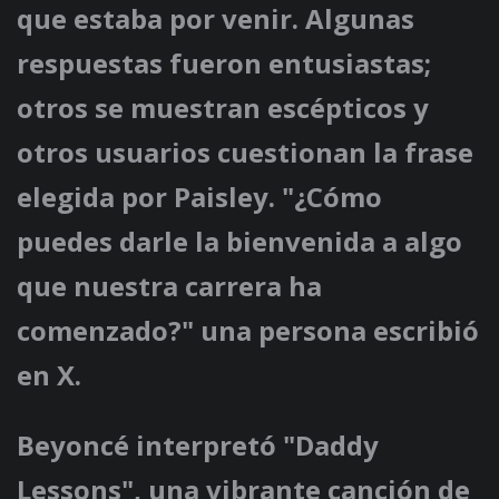
que estaba por venir. Algunas
respuestas fueron entusiastas;
otros se muestran escépticos y
otros usuarios cuestionan la frase
elegida por Paisley. "¿Cómo
puedes darle la bienvenida a algo
que nuestra carrera ha
comenzado?" una persona escribió
en X.
Beyoncé interpretó "Daddy
Lessons", una vibrante canción de