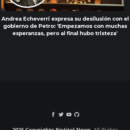
Andrea Echeverri expresa su desilusión con el
gobierno de Petro: 'Empezamos con muchas
esperanzas, pero al final hubo tristeza'
2026 Copyrights Notitel News.
All Rights