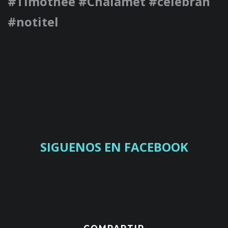
#Timothee #Chalamét #celebran
#notitel
SIGUENOS EN FACEBOOK