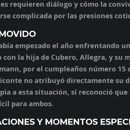
nes requieren diálogo y cómo la convi
se complicada por las presiones coti
 MOVIDO
había empezado el año enfrentando un
 con la hija de Cubero, Allegra, y su 
mann, por el cumpleaños número 15 d
iconte no atribuyó directamente su d
pia a esta situación, sí reconoció que
ícil para ambos.
CIONES Y MOMENTOS ESPEC