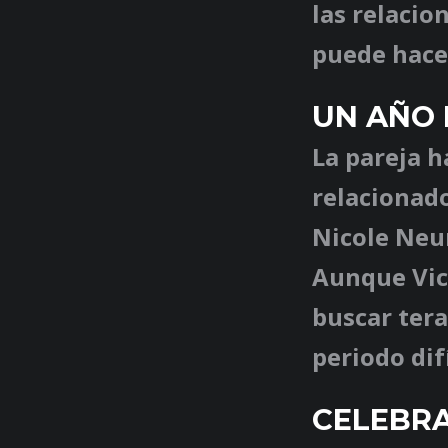
las relacio
puede hacer
UN AÑO
La pareja 
relacionado
Nicole Neu
Aunque Vic
buscar tera
periodo dif
CELEBRA