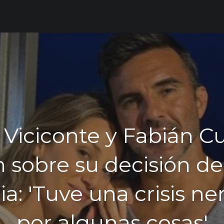
 Viciconte y Fabián C
 sobre su decisión de 
ia: 'Tuve una crisis ne
por algunas cosas'