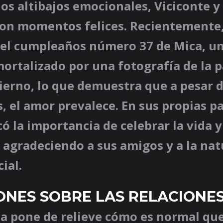
los altibajos emocionales, Viciconte 
on momentos felices. Recientemente
 el cumpleaños número 37 de Mica, u
ortalizado por una fotografía de la p
erno, lo que demuestra que a pesar d
s, el amor prevalece. En sus propias p
ó la importancia de celebrar la vida 
agradeciendo a sus amigos y a la nat
ial.
ONES SOBRE LAS RELACIONE
ia pone de relieve cómo es normal que