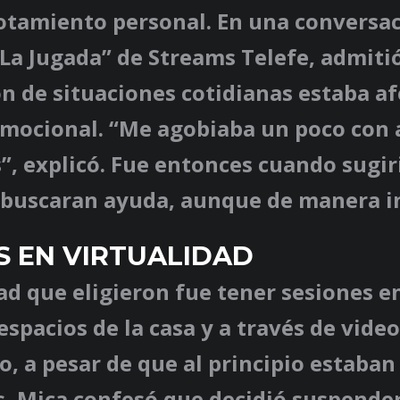
otamiento personal. En una conversac
La Jugada” de Streams Telefe, admitió
n de situaciones cotidianas estaba a
emocional. “Me agobiaba un poco con
”, explicó. Fue entonces cuando sugir
buscaran ayuda, aunque de manera in
S EN VIRTUALIDAD
d que eligieron fue tener sesiones e
espacios de la casa y a través de vide
, a pesar de que al principio estaban
, Mica confesó que decidió suspender