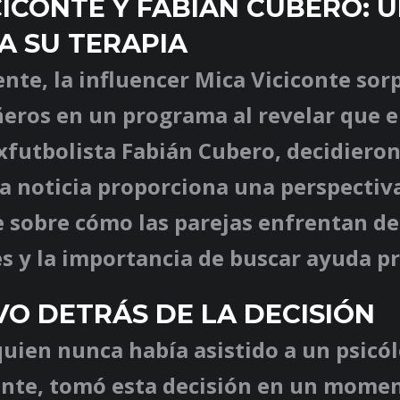
CICONTE Y FABIÁN CUBERO: 
A SU TERAPIA
te, la influencer Mica Viciconte sor
ros en un programa al revelar que el
exfutbolista Fabián Cubero, decidieron
ta noticia proporciona una perspectiv
 sobre cómo las parejas enfrentan de
 y la importancia de buscar ayuda pr
VO DETRÁS DE LA DECISIÓN
quien nunca había asistido a un psicó
nte, tomó esta decisión en un mome