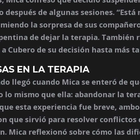
 después de algunas sesiones. “Está m
umiendo la sorpresa de sus compañero
pentina de dejar la terapia. También 
a Cubero de su decisión hasta más ta
AS EN LA TERAPIA
ado llegó cuando Mica se enteró de qu
 lo mismo que ella: abandonar la tera
nque esta experiencia fue breve, ambo
n que sirvió para resolver conflictos
. Mica reflexionó sobre cómo las dif