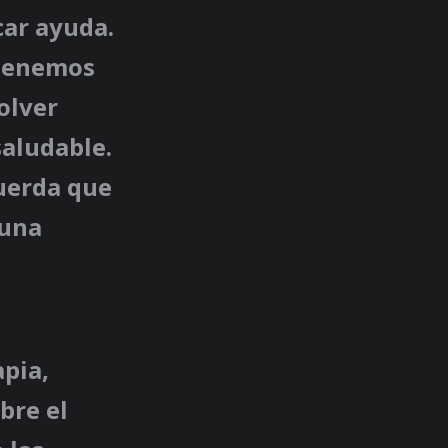
car ayuda.
tenemos
olver
saludable.
cuerda que
 una
apia,
bre el