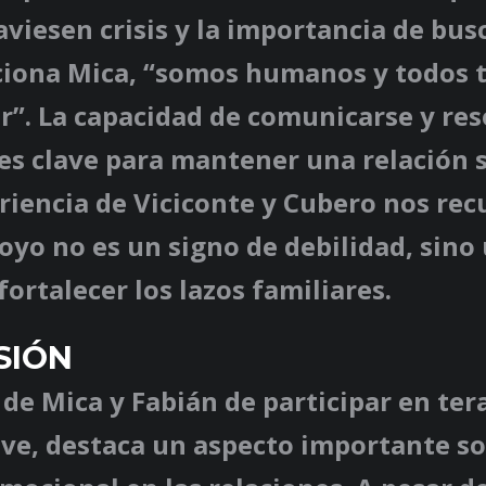
aviesen crisis y la importancia de bus
ona Mica, “somos humanos y todos 
r”. La capacidad de comunicarse y res
es clave para mantener una relación 
eriencia de Viciconte y Cubero nos re
poyo no es un signo de debilidad, sino
ortalecer los lazos familiares.
SIÓN
 de Mica y Fabián de participar en ter
ve, destaca un aspecto importante so