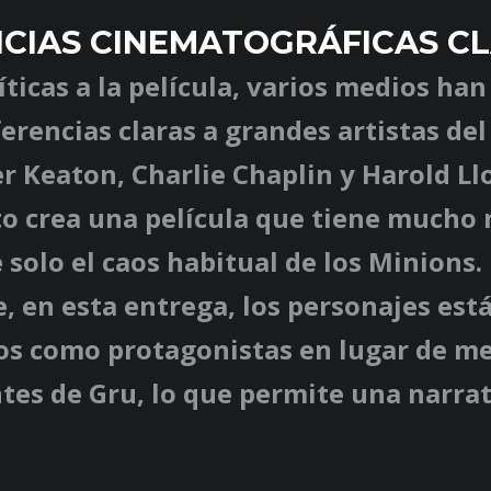
CIAS CINEMATOGRÁFICAS CL
ríticas a la película, varios medios ha
erencias claras a grandes artistas de
 Keaton, Charlie Chaplin y Harold Ll
to crea una película que tiene mucho
 solo el caos habitual de los Minions. 
, en esta entrega, los personajes est
os como protagonistas en lugar de m
es de Gru, lo que permite una narra