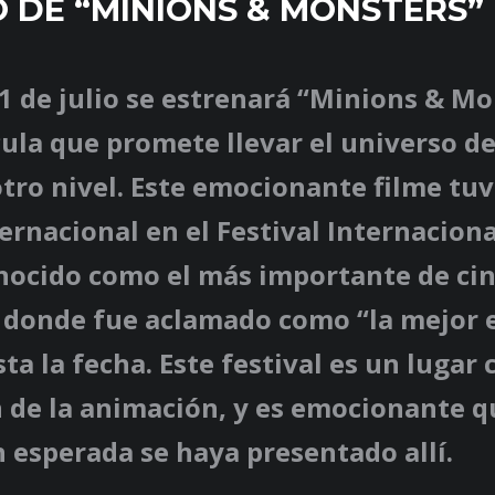
 DE “MINIONS & MONSTERS”
1 de julio se estrenará “Minions & Mo
ula que promete llevar el universo de
tro nivel. Este emocionante filme tuv
ernacional en el Festival Internaciona
nocido como el más importante de cin
 donde fue aclamado como “la mejor 
ta la fecha. Este festival es un lugar 
n de la animación, y es emocionante 
n esperada se haya presentado allí.