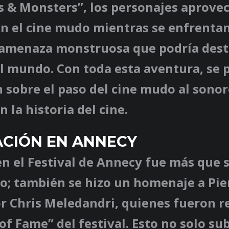
s & Monsters”, los personajes aprove
 el cine mudo mientras se enfrentan
amenaza monstruosa que podría dest
l mundo. Con toda esta aventura, se 
 sobre el paso del cine mudo al sono
n la historia del cine.
CIÓN EN ANNECY
en el Festival de Annecy fue más que 
; también se hizo un homenaje a Pier
or Chris Meledandri, quienes fueron 
 of Fame” del festival. Esto no solo su