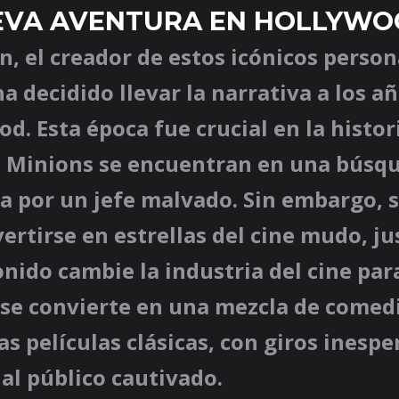
EVA AVENTURA EN HOLLYW
in, el creador de estos icónicos person
ha decidido llevar la narrativa a los a
d. Esta época fue crucial en la histor
s Minions se encuentran en una búsq
 por un jefe malvado. Sin embargo, su
vertirse en estrellas del cine mudo, j
onido cambie la industria del cine par
 se convierte en una mezcla de comed
as películas clásicas, con giros inesp
al público cautivado.