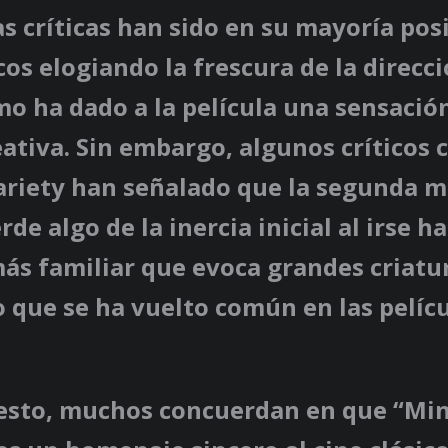
s críticas han sido en su mayoría posi
icos elogiando la frescura de la direcc
mo ha dado a la película una sensació
eativa. Sin embargo, algunos críticos
ariety han señalado que la segunda mi
rde algo de la inercia inicial al irse h
ás familiar que evoca grandes criatu
o que se ha vuelto común en las pelícu
 esto, muchos concuerdan en que “Mi