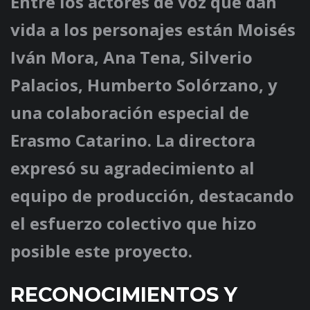
Entre los actores de voz que dan
vida a los personajes están
Moisés
Iván Mora
,
Ana Tena
,
Silverio
Palacios
,
Humberto Solórzano
, y
una colaboración especial de
Erasmo Catarino
. La directora
expresó su agradecimiento al
equipo de producción, destacando
el esfuerzo colectivo que hizo
posible este proyecto.
RECONOCIMIENTOS Y