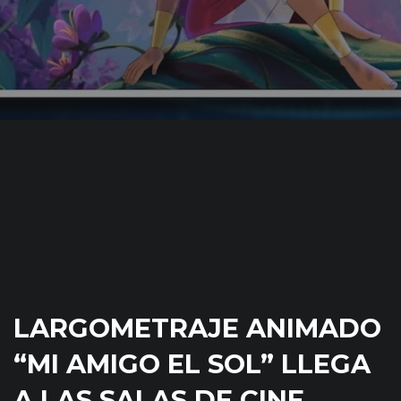
LARGOMETRAJE ANIMADO
“MI AMIGO EL SOL” LLEGA
A LAS SALAS DE CINE