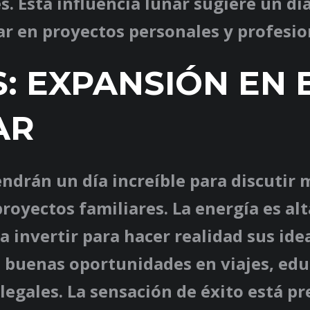
. Esta influencia lunar sugiere un dí
r en proyectos personales y profesio
S: EXPANSIÓN EN 
AR
endrán un día increíble para discutir 
proyectos familiares. La energía es alt
a invertir para hacer realidad sus id
 buenas oportunidades en viajes, edu
legales. La sensación de éxito está pr