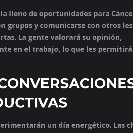
ía lleno de oportunidades para Cánce
en grupos y comunicarse con otros les
tas. La gente valorará su opinión,
te en el trabajo, lo que les permitirá
 CONVERSACIONE
UCTIVAS
erimentarán un día energético. Las c