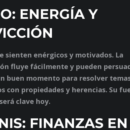
O: ENERGÍA Y
ICCIÓN
e sienten enérgicos y motivados. La
ón fluye fácilmente y pueden persuadi
un buen momento para resolver tema
s con propiedades y herencias. Su fu
será clave hoy.
NIS: FINANZAS EN