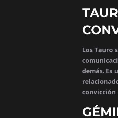
TAUR
CONV
Los Tauro s
comunicaci
demás. Es 
relacionado
convicción 
GÉMI