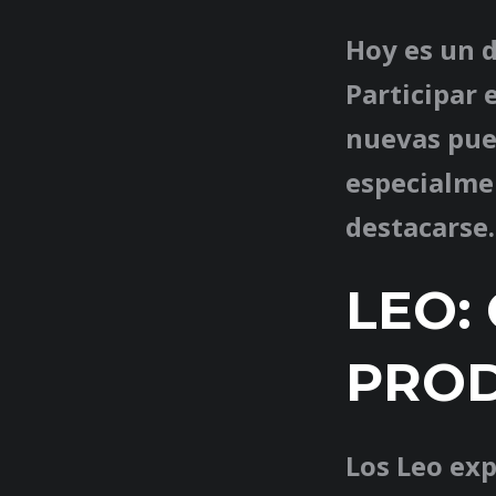
Hoy es un d
Participar 
nuevas puer
especialmen
destacarse.
LEO:
PROD
Los Leo exp