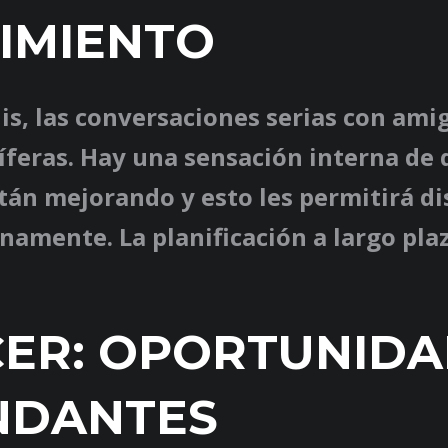
IMIENTO
s, las conversaciones serias con amig
íferas. Hay una sensación interna de 
tán mejorando y esto les permitirá di
namente. La planificación a largo pla
ER: OPORTUNIDA
NDANTES