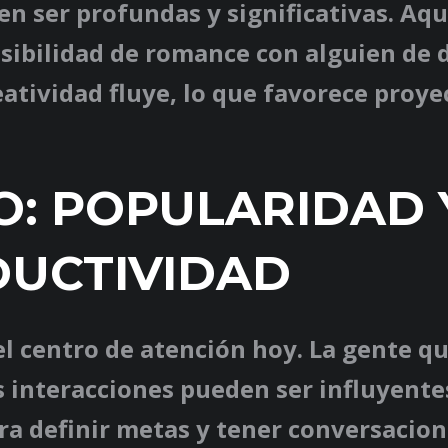
n ser profundas y significativas. Aq
osibilidad de romance con alguien de 
eatividad fluye, lo que favorece proye
.
O: POPULARIDAD 
UCTIVIDAD
el centro de atención hoy. La gente qu
s interacciones pueden ser influyentes
ra definir metas y tener conversacio