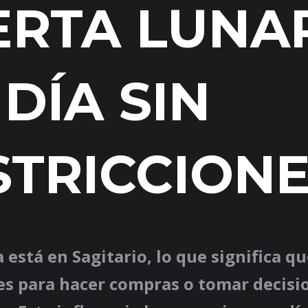
ERTA LUNA
DÍA SIN
STRICCION
a está en Sagitario, lo que significa q
es para hacer compras o tomar decisi