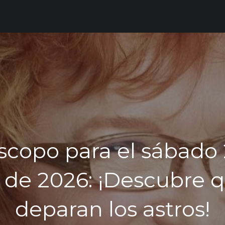
scopo para el sábado 
o de 2026: ¡Descubre q
deparan los astros!