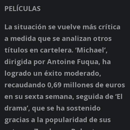
PELÍCULAS
La situación se vuelve más crítica
a medida que se analizan otros
títulos en cartelera. ‘Michael’,
dirigida por Antoine Fuqua, ha
logrado un éxito moderado,
recaudando 0,69 millones de euros
en su sexta semana, seguida de ‘El
drama’, que se ha sostenido
gracias a la popularidad de sus