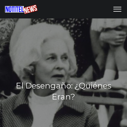
El Desengaño: ¿Quiénes
Eran?