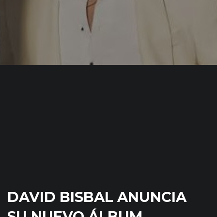
DAVID BISBAL ANUNCIA
SU NUEVO ÁLBUM