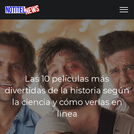
Las 10 películas más
divertidas de la historia según
la ciencia y cómo verlas en
línea