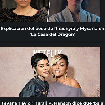
Explicación del beso de Rhaenyra y Mysaria en
'La Casa del Dragón'
Teyana Taylor, Taraji P. Henson dice que 'paja'