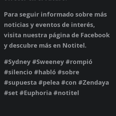
Para seguir informado sobre más
noticias y eventos de interés,
visita nuestra página de Facebook
y descubre más en Notitel.
#Sydney #Sweeney #rompió
#silencio #habló #sobre
#supuesta #pelea #con #Zendaya
#set #Euphoria #notitel