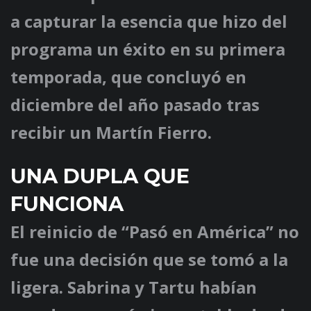
a capturar la esencia que hizo del
programa un éxito en su primera
temporada, que concluyó en
diciembre del año pasado tras
recibir un Martín Fierro.
UNA DUPLA QUE
FUNCIONA
El reinicio de “Pasó en América” no
fue una decisión que se tomó a la
ligera. Sabrina y Tartu habían