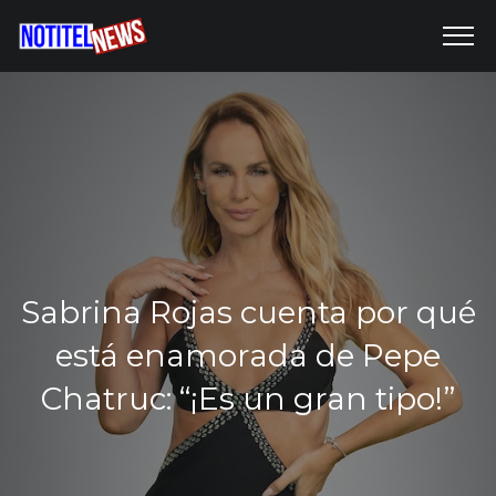
Sabrina Rojas cuenta por qué
está enamorada de Pepe
Chatruc: “¡Es un gran tipo!”