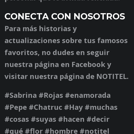
CONECTA CON NOSOTROS
Para más historias y
actualizaciones sobre tus famosos
favoritos, no dudes en seguir
nuestra página en Facebook y
visitar nuestra página de
NOTITEL
.
#Sabrina #Rojas #enamorada
#Pepe #Chatruc #Hay #muchas
#cosas #suyas #hacen #decir
#qué #flor #hombre #notitel