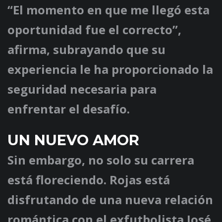
“El momento en que me llegó esta
oportunidad fue el correcto”,
afirma, subrayando que su
experiencia le ha proporcionado la
seguridad necesaria para
enfrentar el desafío.
UN NUEVO AMOR
Sin embargo, no solo su carrera
está floreciendo. Rojas está
disfrutando de una nueva relación
romántica con el exfutbolista José