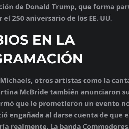
ción de Donald Trump, que forma part
r el 250 aniversario de los EE. UU.
IOS EN LA
GRAMACIÓN
Michaels, otros artistas como la cant
rtina McBride también anunciaron su 
irmó que le prometieron un evento no 
tió engañada al darse cuenta de que e
rría realmente. La banda Commodores