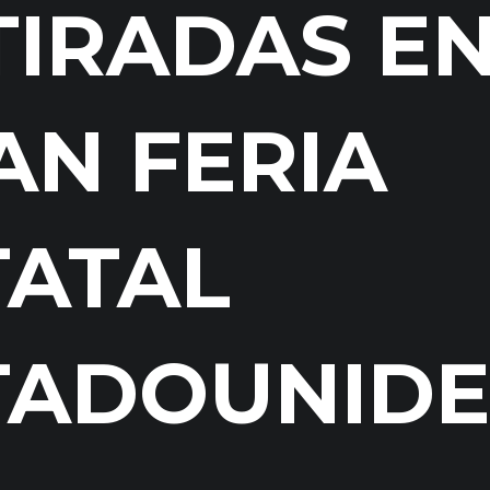
TIRADAS EN
AN FERIA
TATAL
TADOUNID