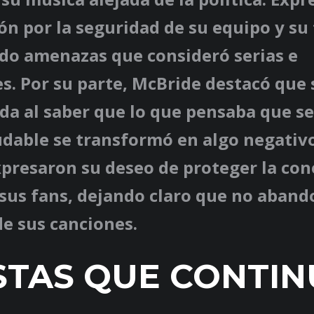
n por la seguridad de su equipo y su 
o amenazas que consideró serias e
s. Por su parte, McBride destacó que 
a al saber que lo que pensaba que se
udable se transformó en algo negativ
xpresaron su deseo de proteger la co
sus fans, dejando claro que no aband
de sus canciones.
STAS QUE CONTI