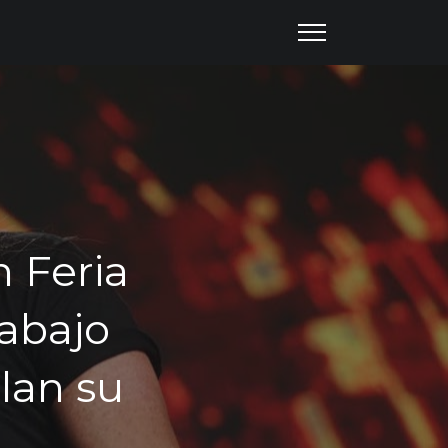
n Feria
 abajo
lan su