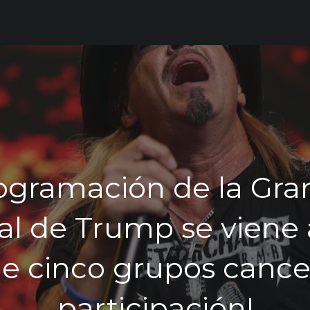
ogramación de la Gra
al de Trump se viene
e cinco grupos cance
participación!