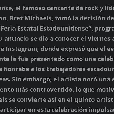
te, el famoso cantante de rock y líde
n, Bret Michaels, tomó la decisión de
 Feria Estatal Estadounidense”, prog
u anuncio se dio a conocer el viernes 
de Instagram, donde expresó que el e
nte le fue presentado como una celeb
e honraba a los trabajadores estadou
eas. Sin embargo, el artista notó una
ento más controvertido, lo que motivó
ls se convierte así en el quinto artis
articipar en esta celebración impulsa