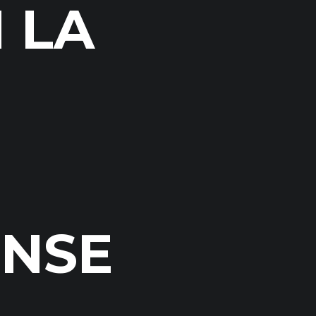
 LA
ENSE