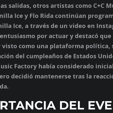
las salidas, otros artistas como C+C M
nilla Ice y Flo Rida continúan progra
anilla Ice, a través de un video en Inst
 entusiasmo por actuar y destacó que 
 visto como una plataforma política,
ación del cumpleaños de Estados Unido
usic Factory había considerado inici
pero decidió mantenerse tras la reacci
da.
RTANCIA DEL EV