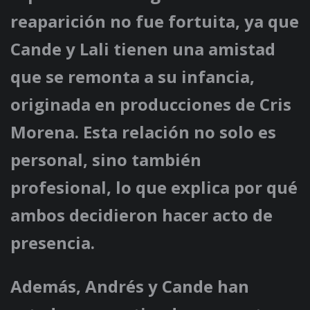
reaparición no fue fortuita, ya que
Cande y Lali tienen una amistad
que se remonta a su infancia,
originada en producciones de Cris
Morena. Esta relación no solo es
personal, sino también
profesional, lo que explica por qué
ambos decidieron hacer acto de
presencia.
Además, Andrés y Cande han