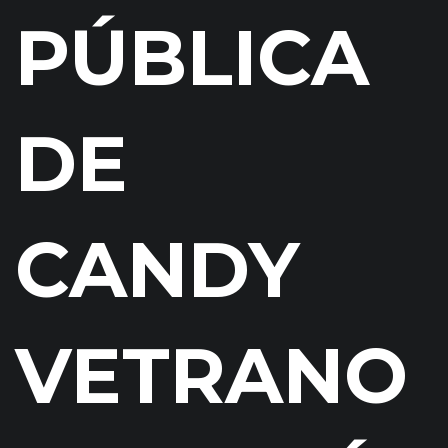
PÚBLICA
DE
CANDY
VETRANO