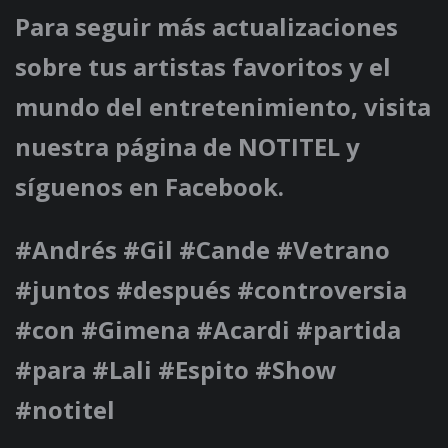
Para seguir más actualizaciones
sobre tus artistas favoritos y el
mundo del entretenimiento, visita
nuestra página de NOTITEL y
síguenos en Facebook.
#Andrés #Gil #Cande #Vetrano
#juntos #después #controversia
#con #Gimena #Acardi #partida
#para #Lali #Espito #Show
#notitel