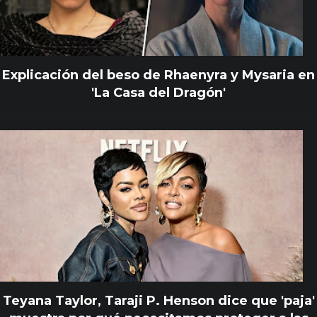
Explicación del beso de Rhaenyra y Mysaria en
'La Casa del Dragón'
Teyana Taylor, Taraji P. Henson dice que 'paja'