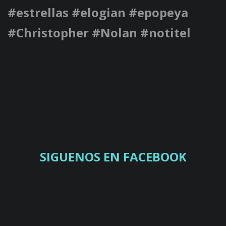
#estrellas #elogian #epopeya
#Christopher #Nolan #notitel
SIGUENOS EN FACEBOOK