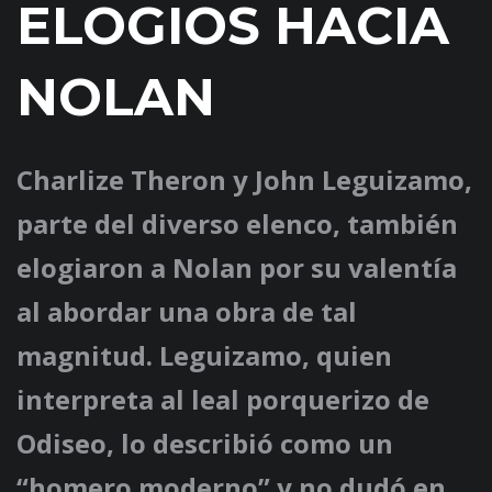
ELOGIOS HACIA
NOLAN
Charlize Theron y John Leguizamo,
parte del diverso elenco, también
elogiaron a Nolan por su valentía
al abordar una obra de tal
magnitud. Leguizamo, quien
interpreta al leal porquerizo de
Odiseo, lo describió como un
“homero moderno” y no dudó en