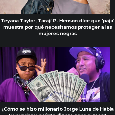
Teyana Taylor, Taraji P. Henson dice que 'paja'
muestra por qué necesitamos proteger a las
mujeres negras
¿Cómo se hizo millonario Jorge Luna de Habla