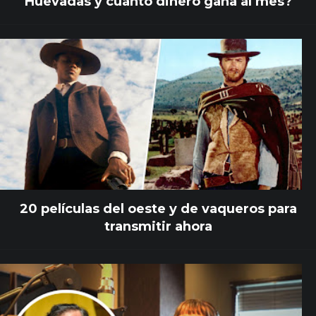
Huevadas y cuánto dinero gana al mes?
20 películas del oeste y de vaqueros para
transmitir ahora