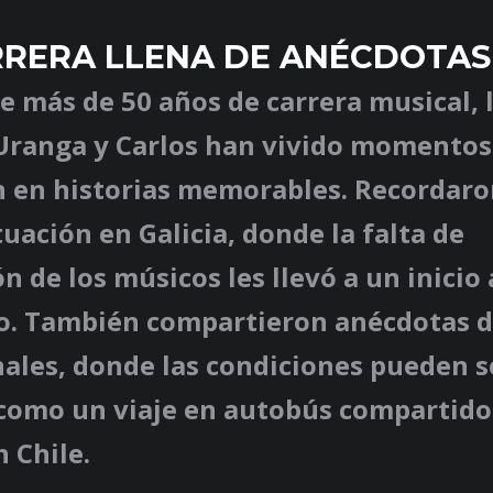
RERA LLENA DE ANÉCDOTAS
de más de 50 años de carrera musical, 
ranga y Carlos han vivido momentos
n en historias memorables. Recordaro
uación en Galicia, donde la falta de
n de los músicos les llevó a un inicio
o. También compartieron anécdotas d
ales, donde las condiciones pueden s
 como un viaje en autobús compartido
 Chile.