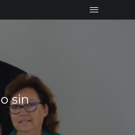
o sin