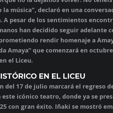
o la música”, declaró en una conversa
. A pesar de los sentimientos encontr
anos han decidido seguir adelante c
 prometiendo rendir homenaje a Amay
ida Amaya” que comenzará en octubr
en el Liceu.
ISTÓRICO EN EL LICEU
n del 17 de julio marcará el regreso de
 este icónico teatro, donde ya se pre
25 con gran éxito. Iñaki se mostró e