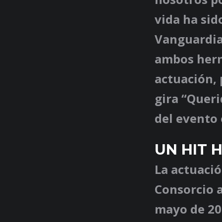
vida ha sid
Vanguardia
ambos herm
actuación,
gira “Quer
del evento 
UN HIT H
La actuació
Consorcio a
mayo de 20