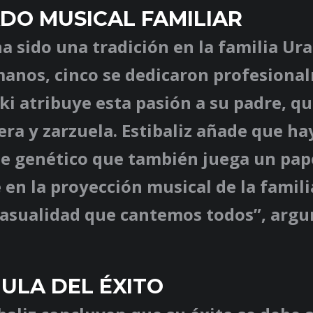
DO MUSICAL FAMILIAR
a sido una tradición en la familia Ura
anos, cinco se dedicaron profesional
ki atribuye esta pasión a su padre, q
ra y zarzuela. Estibaliz añade que ha
 genético que también juega un pap
en la proyección musical de la famili
casualidad que cantemos todos”, arg
ULA DEL ÉXITO