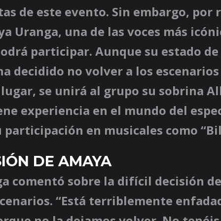
as de este evento. Sin embargo, por 
a Uranga, una de las voces más icóni
odrá participar. Aunque su estado de
a decidido no volver a los escenarios
 lugar, se unirá al grupo su sobrina Al
ene experiencia en el mundo del espe
u participación en musicales como “Bill
SIÓN DE AMAYA
a comentó sobre la difícil decisión 
scenarios. “Está terriblemente enfada
rque no la dejamos volver. No tenéis 