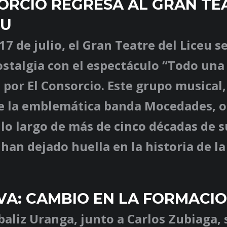
ORCIO REGRESA AL GRAN TE
EU
17 de julio, el Gran Teatre del Liceu s
stalgia con el espectáculo “Todo una 
por El Consorcio. Este grupo musical,
e la emblemática banda Mocedades, o
 lo largo de más de cinco décadas de 
 han dejado huella en la historia de l
VA: CAMBIO EN LA FORMACI
ibaliz Uranga, junto a Carlos Zubiaga, 