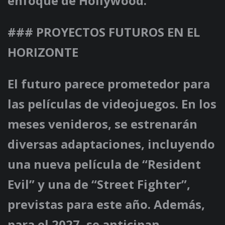
enfoque de Hollywood.
### PROYECTOS FUTUROS EN EL
HORIZONTE
El futuro parece prometedor para
las películas de videojuegos. En los
meses venideros, se estrenarán
diversas adaptaciones, incluyendo
una nueva película de “Resident
Evil” y una de “Street Fighter”,
previstas para este año. Además,
para el 2027, se anticipan