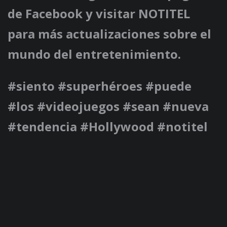
de Facebook y visitar NOTITEL
para más actualizaciones sobre el
mundo del entretenimiento.
#siento #superhéroes #puede
#los #videojuegos #sean #nueva
#tendencia #Hollywood #notitel