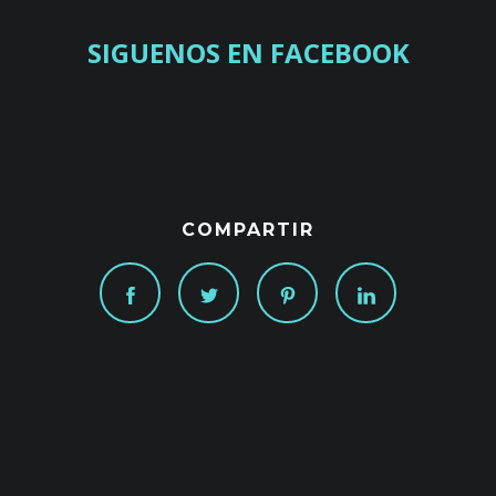
SIGUENOS EN FACEBOOK
COMPARTIR