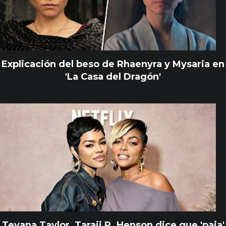
Explicación del beso de Rhaenyra y Mysaria en
'La Casa del Dragón'
Teyana Taylor, Taraji P. Henson dice que 'paja'