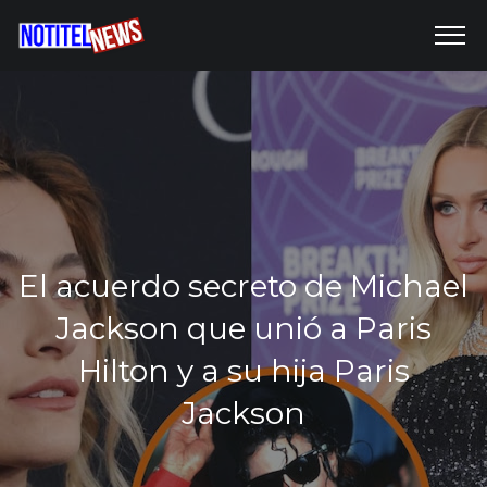
El acuerdo secreto de Michael
Jackson que unió a Paris
Hilton y a su hija Paris
Jackson