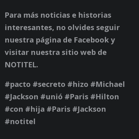
Para más noticias e historias
interesantes, no olvides seguir
nuestra página de Facebook y
visitar nuestra sitio web de
NOTITEL.
#pacto #secreto #hizo #Michael
#Jackson #unió #Paris #Hilton
#con #hija #Paris #Jackson
#notitel