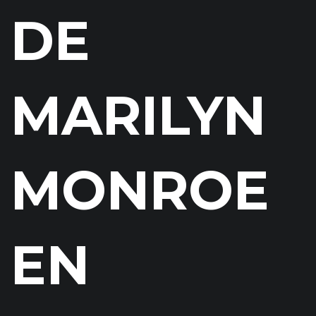
DE
MARILYN
MONROE
EN