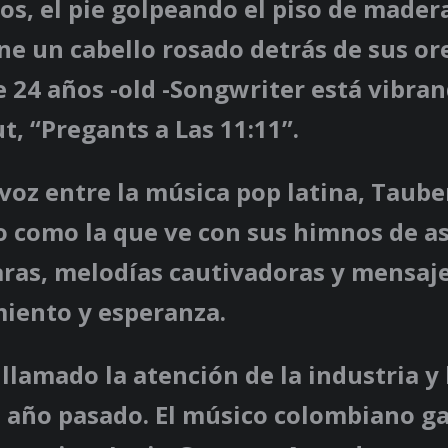
os, el pie golpeando el piso de mader
e un cabello rosado detrás de sus ore
 24 años -old -Songwriter está vibra
, “Pregants a Las 11:11”.
oz entre la música pop latina, Tauber
 como la que ve con sus himnos de as
aras, melodías cautivadoras y mensaj
ento y esperanza.
llamado la atención de la industria y 
l año pasado. El músico colombiano ga