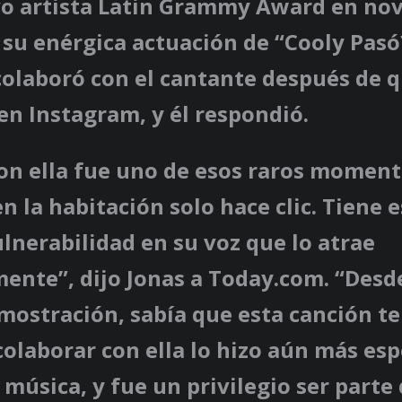
o artista Latin Grammy Award en no
su enérgica actuación de “Cooly Pasó
 colaboró ​​con el cantante después de q
en Instagram, y él respondió.
con ella fue uno de esos raros momen
en la habitación solo hace clic. Tiene 
nerabilidad en su voz que lo atrae
ente”, dijo Jonas a Today.com. “Desde
mostración, sabía que esta canción te
colaborar con ella lo hizo aún más esp
música, y fue un privilegio ser parte d