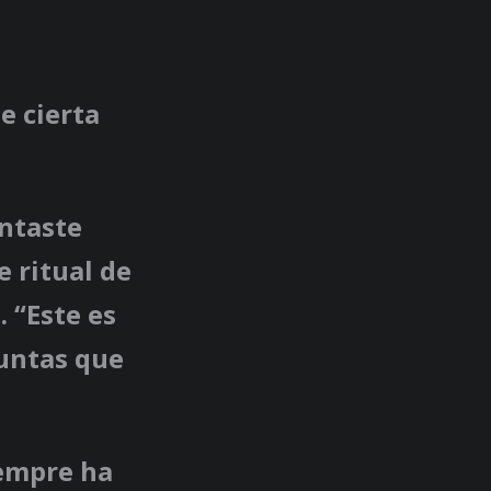
e cierta
ntaste
e ritual de
 “Este es
untas que
iempre ha