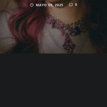
0
MAYO 09, 2025