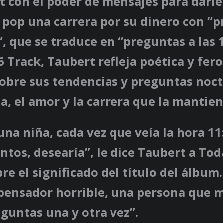
t con el poder de mensajes para darle 
l pop una carrera por su dinero con “p
”, que se traduce en “preguntas a las 1
 Track, Taubert refleja poética y fe
sobre sus tendencias y preguntas noc
da, el amor y la carrera que la mantie
na niña, cada vez que veía la hora 11:
tos, desearía”, le dice Taubert a To
re el significado del título del álbum
pensador horrible, una persona que m
guntas una y otra vez”.