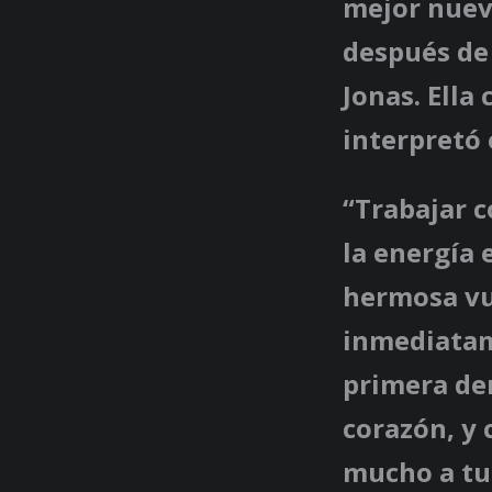
mejor nuev
después de 
Jonas. Ella
interpretó 
“Trabajar 
la energía 
hermosa vul
inmediatam
primera de
corazón, y 
mucho a tu 