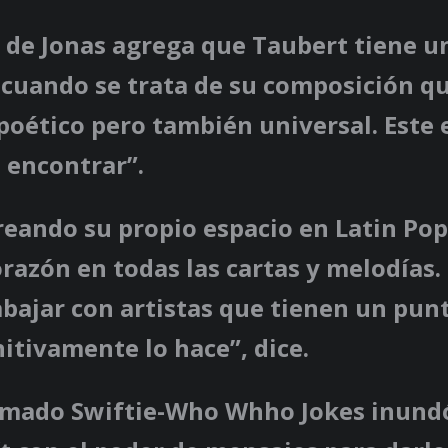
 de Jonas agrega que Taubert tiene u
 cuando se trata de su composición q
poético pero también universal. Este 
e encontrar”.
creando su propio espacio en Latin Po
orazón en todas las cartas y melodías
bajar con artistas que tienen un punt
initivamente lo hace”, dice.
mado Swiftie-Who Whho Jokes inundó