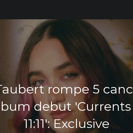
Taubert rompe 5 canc
lbum debut 'Currents
11:11': Exclusive