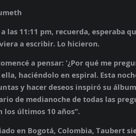
aumeth
a las 11:11 pm, recuerda, esperaba qu
iera a escribir. Lo hicieron.
comencé a pensar: '¿Por qué me pregu
e ella, haciéndolo en espiral. Esta noch
ntas y hacer deseos inspiró su álbum.
ario de medianoche de todas las preg
 los últimos 10 años”.
riado en Bogotá, Colombia, Taubert s