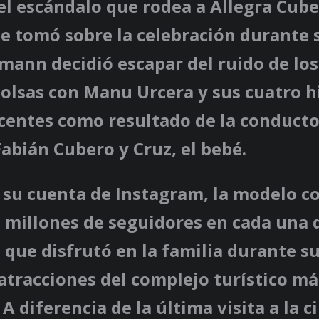
l escándalo que rodea a Allegra Cube
e tomó sobre la celebración durante 
mann decidió escapar del ruido de lo
bolsas con Manu Urcera y sus cuatro hi
centes como resultado de la conducto
abián Cubero y Cruz, el bebé.
e su cuenta de Instagram, la modelo c
 millones de seguidores en cada una d
 que disfrutó en la familia durante su 
atracciones del complejo turístico m
A diferencia de la última visita a la c