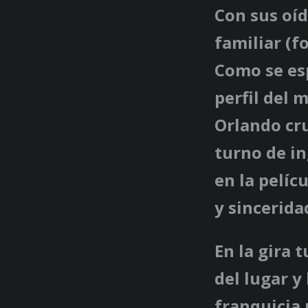
Con sus oíd
familiar (
Como se es
perfil del
Orlando cru
turno de in
en la pelíc
y sincerida
En la gira 
del lugar y
franquicia 