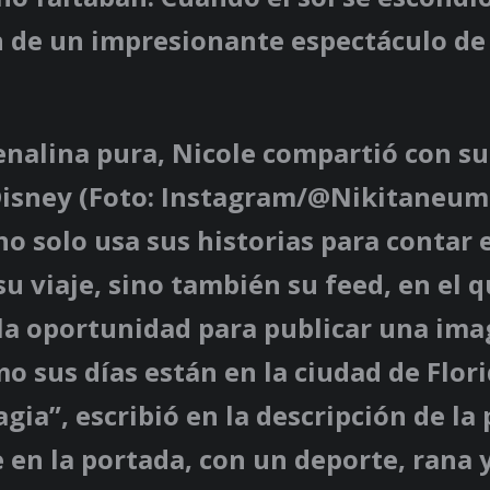
n de un impresionante espectáculo de
enalina pura, Nicole compartió con sus
Disney (Foto: Instagram/@Nikitaneum
o solo usa sus historias para contar 
u viaje, sino también su feed, en el 
la oportunidad para publicar una im
 sus días están en la ciudad de Flor
agia”, escribió en la descripción de la
e en la portada, con un deporte, rana 