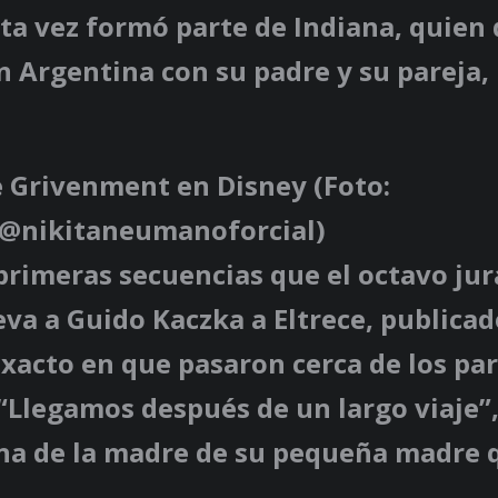
ta vez formó parte de Indiana, quien 
 Argentina con su padre y su pareja,
e Grivenment en Disney (Foto:
@nikitaneumanoforcial)
 primeras secuencias que el octavo ju
leva a Guido Kaczka a Eltrece, publicad
acto en que pasaron cerca de los pa
“Llegamos después de un largo viaje”,
una de la madre de su pequeña madre 