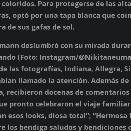
coloridos. Para protegerse de las alt
as, optó por una tapa blanca que coin
ra de sus gafas de sol.
mann deslumbró con su mirada duran
rlando (Foto: Instagram/@Nikitaneuma
 de las fotografías, Indiana, Allegra, S
abían llamado la atención. Además de 
, recibieron docenas de comentarios 
ue pronto celebraron el viaje familia
on esos looks, diosa total”; “Hermosa 
e los bendiga saludos y bendiciones 