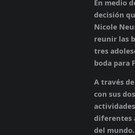
En medio de
decisión qu
Nicole Neu
reunir las 
tres adoles
boda para F
A través d
con sus dos
actividades
diferentes 
del mundo. 