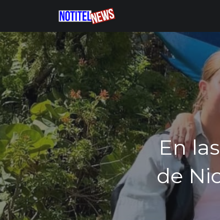
En las
de Ni