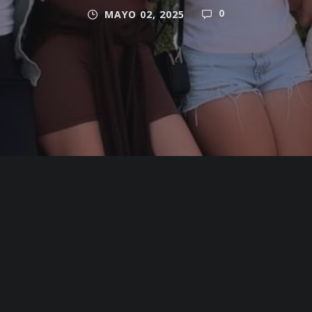
0
MAYO 02, 2025