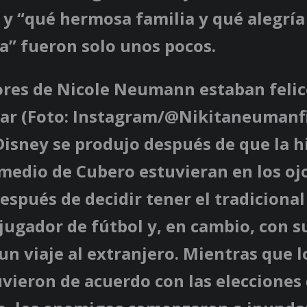
y “qué hermosa familia y qué alegría 
a” fueron solo unos pocos.
ores de Nicole Neumann estaban felic
iar (Foto: Instagram/@Nikitaneumanfi
 Disney se produjo después de que la h
 medio de Cubero estuvieran en los ojo
spués de decidir tener el tradicional 
 jugador de fútbol y, en cambio, con 
n viaje al extranjero. Mientras que l
vieron de acuerdo con las elecciones 