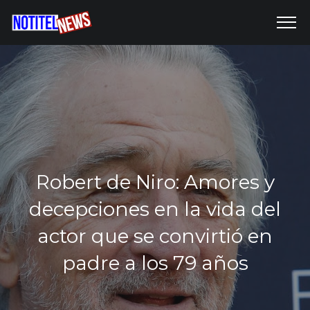
Robert de Niro: Amores y
decepciones en la vida del
actor que se convirtió en
padre a los 79 años