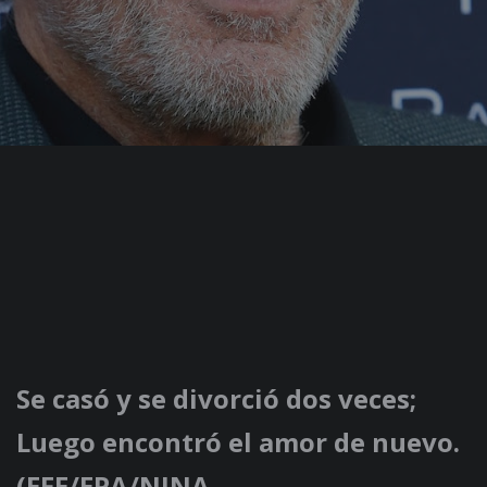
Se casó y se divorció dos veces;
Luego encontró el amor de nuevo.
(EFE/EPA/NINA