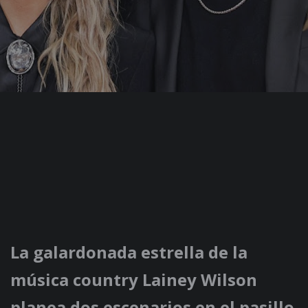
La galardonada estrella de la
música country Lainey Wilson
planea dos escenarios en el pasillo