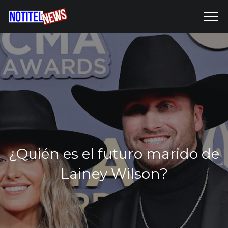
¿Quién es el futuro marido de
Lainey Wilson?