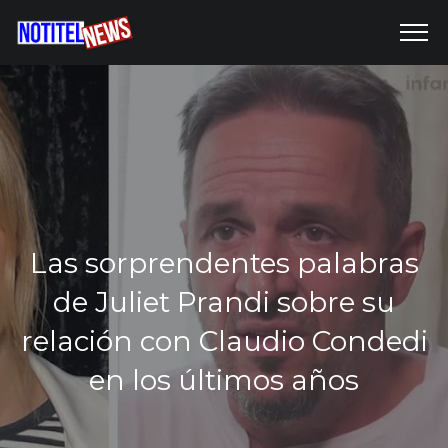
Las sorprendentes palabras
de Juliet Prandi sobre su
relación con Claudio Condedi
en los últimos años