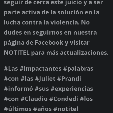
seguir de cerca este juicio y a ser
parte activa de la solución en la
lucha contra la violencia. No
dudes en seguirnos en nuestra
página de Facebook y visitar
NOTITEL para más actualizaciones.
#Las #impactantes #palabras
#con #las #Juliet #Prandi
#informó #sus #experiencias
#con #Claudio #Condedi #los
#últimos #años #notitel