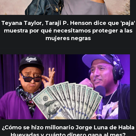
Teyana Taylor, Taraji P. Henson dice que 'paja'
muestra por qué necesitamos proteger a las
mujeres negras
¿Cómo se hizo millonario Jorge Luna de Habla
Huevadas y cuánto dinero gana al mes?