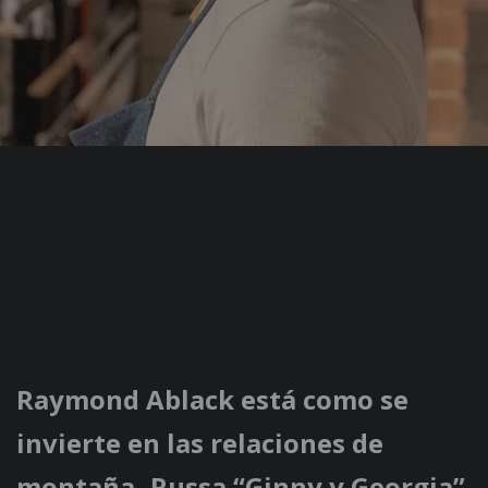
Raymond Ablack está como se
invierte en las relaciones de
montaña -Russa “Ginny y Georgia”