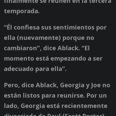
finalmente se reúnen en la tercera
temporada.
“Él confiesa sus sentimientos por
ella (nuevamente) porque no
cambiaron”, dice Ablack. “El
momento está empezando a ser
adecuado para ella”.
Pero, dice Ablack, Georgia y Joe no
están listos para reunirse. Por un
lado, Georgia está recientemente
divorciada de Paul (Scott Porter),