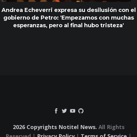
Andrea Echeverri expresa su desilusión con el
gobierno de Petro: 'Empezamos con muchas
esperanzas, pero al final hubo tristeza'
2026 Copyrights Notitel News.
All Rights
Reserved |
Privacy Policy
|
Terms of Service
|