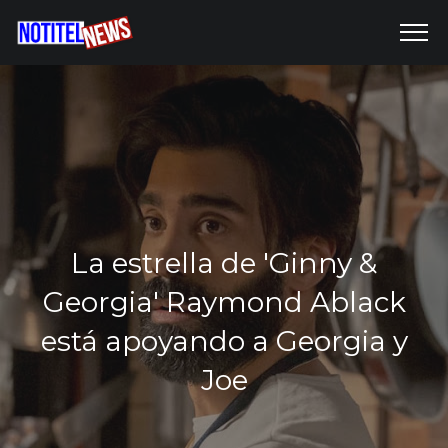
La estrella de 'Ginny &
Georgia' Raymond Ablack
está apoyando a Georgia y
Joe