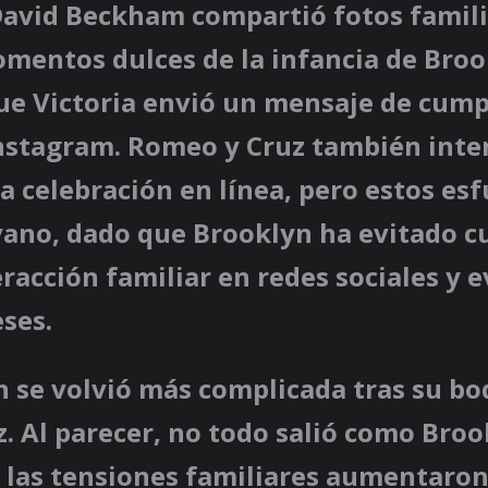
 David Beckham compartió fotos famil
mentos dulces de la infancia de Broo
ue Victoria envió un mensaje de cump
Instagram. Romeo y Cruz también int
a celebración en línea, pero estos es
vano, dado que Brooklyn ha evitado c
eracción familiar en redes sociales y 
ses.
n se volvió más complicada tras su bo
z. Al parecer, no todo salió como Bro
 las tensiones familiares aumentaron