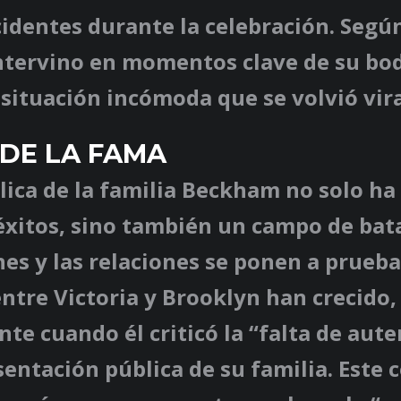
identes durante la celebración. Segú
ntervino en momentos clave de su bod
 situación incómoda que se volvió vira
 DE LA FAMA
lica de la familia Beckham no solo ha
éxitos, sino también un campo de bat
es y las relaciones se ponen a prueba
ntre Victoria y Brooklyn han crecido,
te cuando él criticó la “falta de aute
sentación pública de su familia. Este c