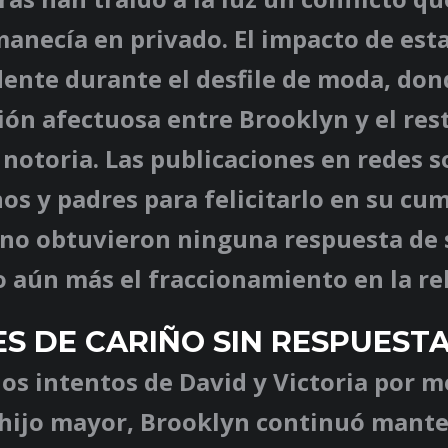
anecía en privado. El impacto de esta
dente durante el desfile de moda, dond
ión afectuosa entre Brooklyn y el rest
 notoria. Las publicaciones en redes s
os y padres para felicitarlo en su cu
no obtuvieron ninguna respuesta de 
 aún más el fraccionamiento en la rel
S DE CARIÑO SIN RESPUEST
los intentos de David y Victoria por m
 hijo mayor, Brooklyn continuó mant