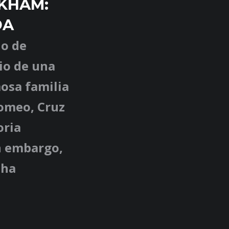
CKHAM:
DA
do de
rio de una
mosa familia
omeo, Cruz
oria
n embargo,
 ha