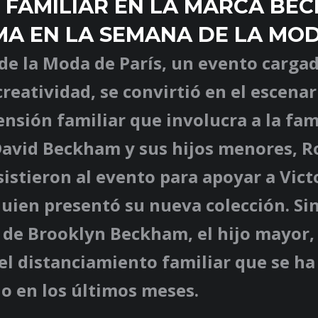
 FAMILIAR EN LA MARCA BE
A EN LA SEMANA DE LA MO
de la Moda de París, un evento carga
reatividad, se convirtió en el escena
ensión familiar que involucra a la fa
avid Beckham y sus hijos menores, R
sistieron al evento para apoyar a Vict
uien presentó su nueva colección. Si
 de Brooklyn Beckham, el hijo mayor,
l distanciamiento familiar que se ha
o en los últimos meses.