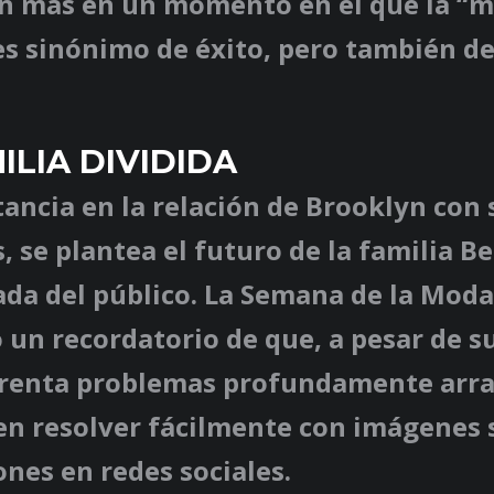
n más en un momento en el que la “m
s sinónimo de éxito, pero también de
.
ILIA DIVIDIDA
tancia en la relación de Brooklyn con
 se plantea el futuro de la familia 
ada del público. La Semana de la Moda
 un recordatorio de que, a pesar de su
frenta problemas profundamente arr
en resolver fácilmente con imágenes 
ones en redes sociales.