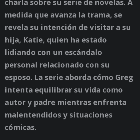
charla sobre su serie de novelas. A
medida que avanza la trama, se
revela su intención de visitar a su
hija, Katie, quien ha estado
lidiando con un escándalo
personal relacionado con su
esposo. La serie aborda cómo Greg
intenta equilibrar su vida como
autor y padre mientras enfrenta
malentendidos y situaciones
cómicas.