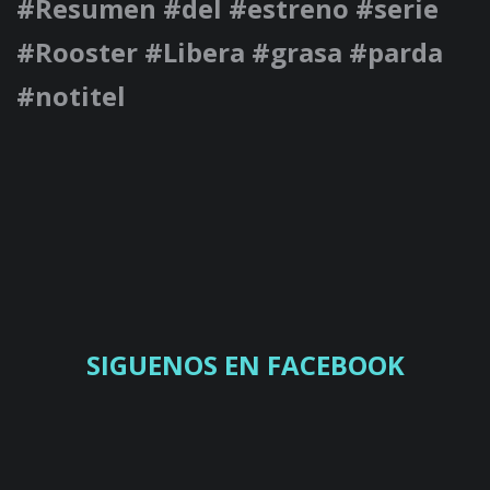
#Resumen #del #estreno #serie
#Rooster #Libera #grasa #parda
#notitel
SIGUENOS EN FACEBOOK