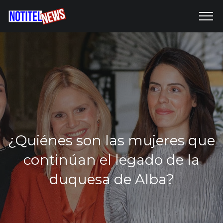
¿Quiénes son las mujeres que
continúan el legado de la
duquesa de Alba?