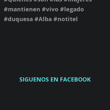
#mantienen #vivo #legado
#duquesa #Alba #notitel
SIGUENOS EN FACEBOOK