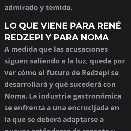
admirado y temido.
LO QUE VIENE PARA RENÉ
REDZEPI Y PARA NOMA
A medida que las acusaciones
siguen saliendo a la luz, queda por
ver cómo el futuro de Redzepi se
desarrollará y qué sucederá con
Noma. La industria gastronómica
se enfrenta a una encrucijada en
la que se deberá adaptarse a
nuevos estándares de respeto y