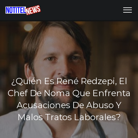
¿Quién Es René Redzepi, El
Chef De Noma Que Enfrenta
Acusaciones De Abuso Y
Malos Tratos Laborales?