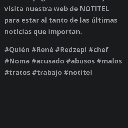
visita nuestra web de NOTITEL
para estar al tanto de las últimas
noticias que importan.
#Quién #René #Redzepi #chef
#Noma #acusado #abusos #malos
#tratos #trabajo #notitel