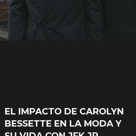
EL IMPACTO DE CAROLYN
BESSETTE EN LA MODA Y
SU VIDA CON JFK JR.