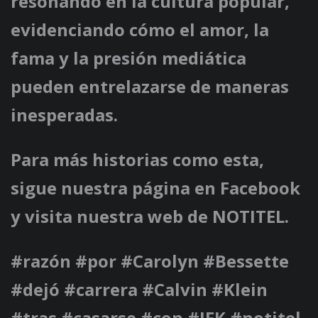
resonando en la cultura popular,
evidenciando cómo el amor, la
fama y la presión mediática
pueden entrelazarse de maneras
inesperadas.
Para más historias como esta,
sigue nuestra página en Facebook
y visita nuestra web de NOTITEL.
#razón #por #Carolyn #Bessette
#dejó #carrera #Calvin #Klein
#tras #casarse #con #JFK #notitel