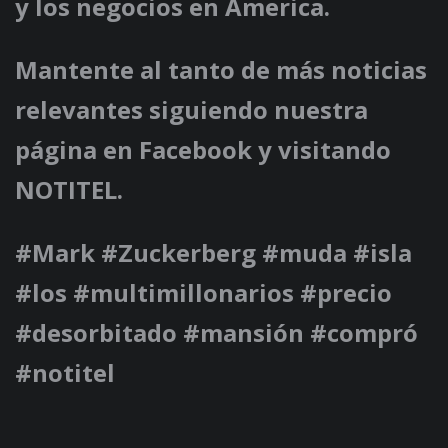
y los negocios en America.
Mantente al tanto de más noticias
relevantes siguiendo nuestra
página en Facebook y visitando
NOTITEL.
#Mark #Zuckerberg #muda #isla
#los #multimillonarios #precio
#desorbitado #mansión #compró
#notitel