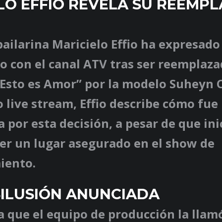
LO EFFIO REVELA SU REEMPL
 bailarina Maricielo Effio ha expresado
 con el canal ATV tras ser reemplaza
Esto es Amor” por la modelo Suheyn C
live stream, Effio describe cómo fue
 por esta decisión, a pesar de que in
ner un lugar asegurado en el show de
iento.
ILUSIÓN ANUNCIADA
ca que el equipo de producción la llam