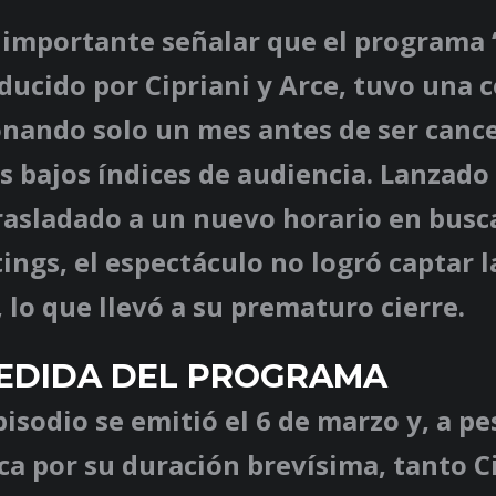
 importante señalar que el programa 
ucido por Cipriani y Arce, tuvo una c
onando solo un mes antes de ser canc
s bajos índices de audiencia. Lanzado 
rasladado a un nuevo horario en busc
ings, el espectáculo no logró captar 
, lo que llevó a su prematuro cierre.
PEDIDA DEL PROGRAMA
pisodio se emitió el 6 de marzo y, a pe
ica por su duración brevísima, tanto C