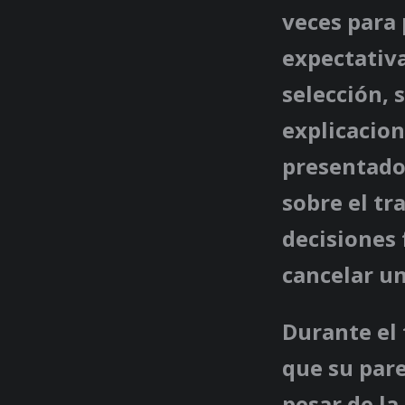
veces para 
expectativa
selección, 
explicacion
presentador
sobre el tr
decisiones
cancelar un
Durante el 
que su pare
pesar de l