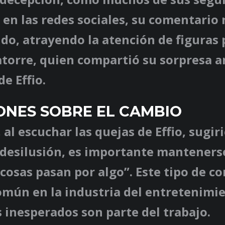
en las redes sociales, su comentario
do, atrayendo la atención de figuras 
torre, quien compartió su sorpresa a
de Effio.
ONES SOBRE EL CAMBIO
 al escuchar las quejas de Effio, sugir
 desilusión, es importante mantenerse
 cosas pasan por algo”. Este tipo de c
omún en la industria del entretenimi
 inesperados son parte del trabajo.