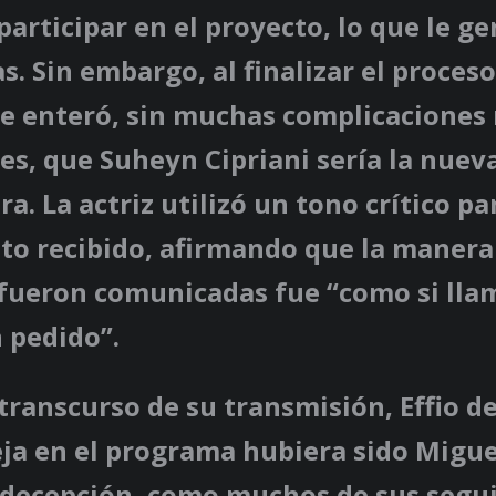
participar en el proyecto, lo que le g
s. Sin embargo, al finalizar el proceso
se enteró, sin muchas complicaciones 
es, que Suheyn Cipriani sería la nuev
a. La actriz utilizó un tono crítico pa
ato recibido, afirmando que la manera
 fueron comunicadas fue “como si lla
 pedido”.
transcurso de su transmisión, Effio de
ja en el programa hubiera sido Migue
a decepción, como muchos de sus segu