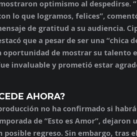
mostraron optimismo al despedirse. 
on lo que logramos, felices”, coment
nsaje de gratitud a su audiencia. Cip
estacó que a pesar de ser una “chica d
la oportunidad de mostrar su talento e
fue invaluable y prometió estar agrad
CEDE AHORA?
producción no ha confirmado si habrá
mporada de “Esto es Amor”, dejaron 
n posible regreso. Sin embargo, tras el