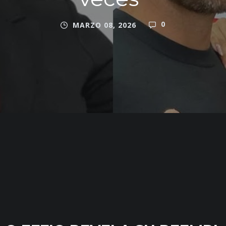
0
MARZO 08, 2026