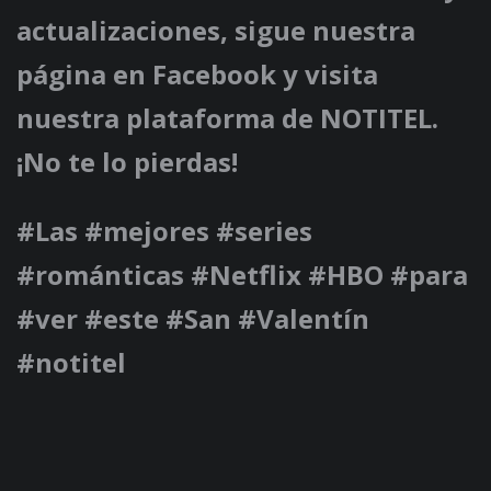
actualizaciones, sigue nuestra
página en Facebook y visita
nuestra plataforma de NOTITEL.
¡No te lo pierdas!
#Las #mejores #series
#románticas #Netflix #HBO #para
#ver #este #San #Valentín
#notitel