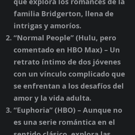
que explora los romances de la
familia Bridgerton, llena de
intrigas y amoríos.
“Normal People”
(Hulu, pero
comentado en HBO Max) – Un
retrato íntimo de dos jóvenes
con un vínculo complicado que
se enfrentan a los desafíos del
amor y la vida adulta.
“Euphoria”
(HBO) – Aunque no
es una serie romántica en el
sentido clásico, explora las