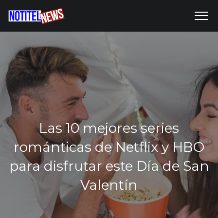
Las 10 mejores series
románticas de Netflix y HBO
para disfrutar este Día de San
Valentín