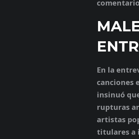
comentarios
MALE
ENTR
En la entre
canciones e
insinuó que
rupturas a
artistas po
titulares a