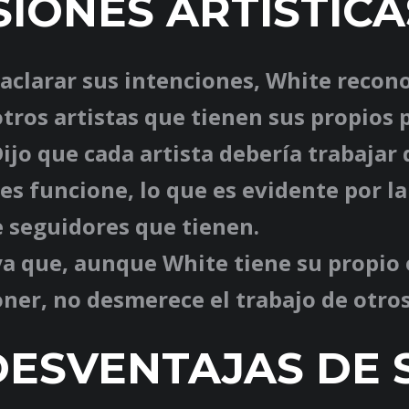
SIONES ARTÍSTICA
clarar sus intenciones, White recono
otros artistas que tienen sus propios 
Dijo que cada artista debería trabajar
es funcione, lo que es evidente por l
 seguidores que tienen.
ya que, aunque White tiene su propio
er, no desmerece el trabajo de otros 
DESVENTAJAS DE 