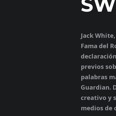
SW
Jack White,
Fama del R
declaració
previos sob
palabras m
Guardian. D
creativo y 
medios de 