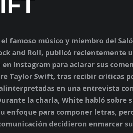
IFT
 el famoso músico y miembro del Saló
ock and Roll, publicó recientemente 
n en Instagram para aclarar sus comen
re Taylor Swift, tras recibir críticas p
alinterpretadas en una entrevista co
urante la charla, White habló sobre 
su enfoque para componer letras, pero
comunicación decidieron enmarcar su