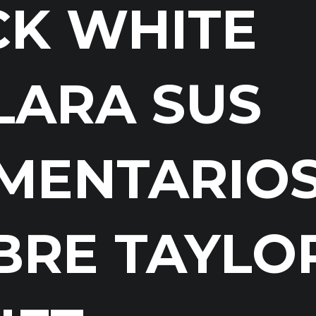
CK WHITE
LARA SUS
MENTARIO
BRE TAYLO