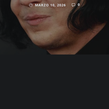
0
MARZO 10, 2026