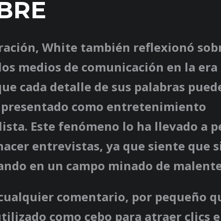
BRE
ración, White también reflexionó sobr
los medios de comunicación en la era 
ue cada detalle de sus palabras pued
y presentado como entretenimiento
ista. Este fenómeno lo ha llevado a p
hacer entrevistas, ya que siente que 
ando en un campo minado de malente
 cualquier comentario, por pequeño q
tilizado como cebo para atraer clics e