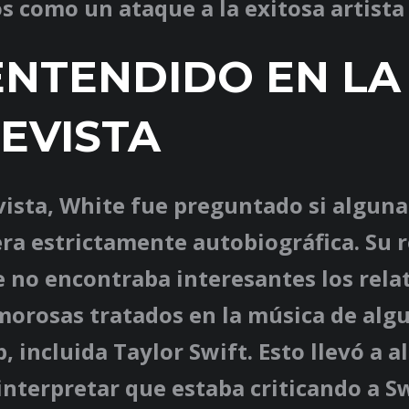
 como un ataque a la exitosa artista
NTENDIDO EN LA
EVISTA
vista, White fue preguntado si alguna
ra estrictamente autobiográfica. Su 
 no encontraba interesantes los rela
morosas tratados en la música de alg
p, incluida Taylor Swift. Esto llevó a 
 interpretar que estaba criticando a Sw